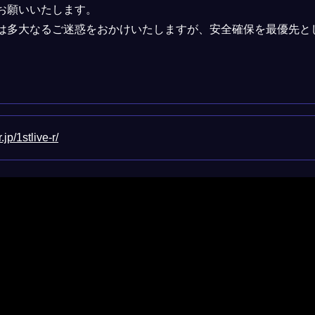
お願いいたします。
は多大なるご迷惑をおかけいたしますが、安全確保を最優先と
.jp/1stlive-r/