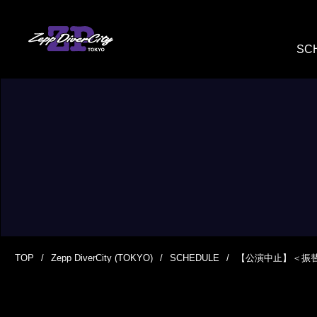
SC
TOP
Zepp DiverCity (TOKYO)
SCHEDULE
【公演中止】 ＜振替