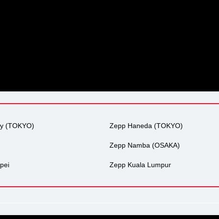
ty (TOKYO)
Zepp Haneda (TOKYO)
Zepp Namba (OSAKA)
pei
Zepp Kuala Lumpur