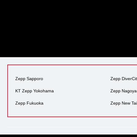
Zepp Sapporo
Zepp DiverCi
KT Zepp Yokohama
Zepp Nagoya
Zepp Fukuoka
Zepp New Tai