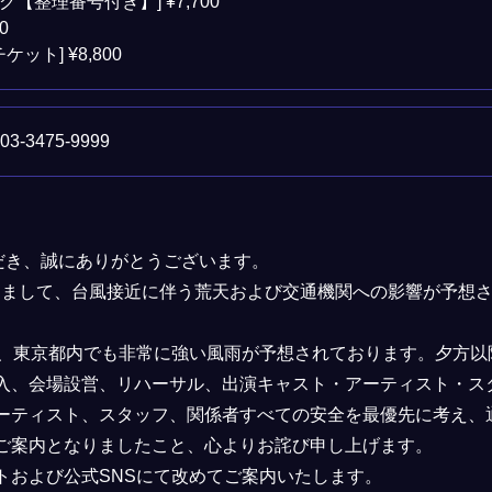
【整理番号付き】] ¥7,700
0
ット] ¥8,800
. 03-3475-9999
だき、誠にありがとうございます。
つきまして、台風接近に伴う荒天および交通機関への影響が予想
て、東京都内でも非常に強い風雨が予想されております。夕方
入、会場設営、リハーサル、出演キャスト・アーティスト・ス
ーティスト、スタッフ、関係者すべての安全を最優先に考え、
ご案内となりましたこと、心よりお詫び申し上げます。
トおよび公式SNSにて改めてご案内いたします。