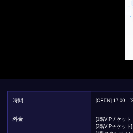
時間
[OPEN]
17:00
[
料金
[1階VIPチケット
[2階VIPチケット] 