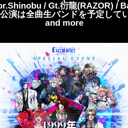
Shinobu / Gt.衍⿓(RAZOR) / B
公演は全曲⽣バンドを予定して
and more