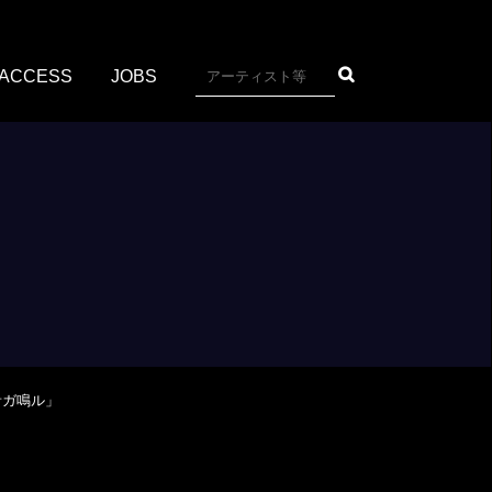
ACCESS
JOBS
ノ⾳ガ鳴ル」