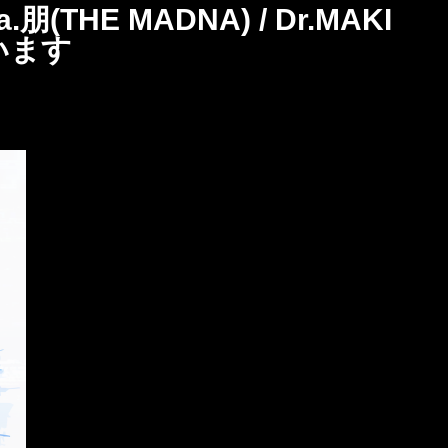
a.朋(THE MADNA) / Dr.MAKI
います