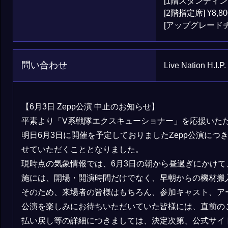
[1階スタンディング
[2階指定席] ¥8,80
[アップグレードチケ
問い合わせ
Live Nation H.I.P
【6月3日 Zepp公演 中止のお知らせ】
平素より「V系戦隊エクスキューショナー」を応援いた
明日6月3日に開催を予定しておりましたZepp公演に
せていただくこととなりました。
現時点の気象情報では、6月3日の朝から昼過ぎにかけ
施には、開場・開演時間だけでなく、早朝からの機材搬
そのため、来場者の皆様はもちろん、参加キャスト、ア
公演を楽しみにお待ちいただいていた皆様には、直前の
払い戻し等の詳細につきましては、決定次第、公式サイ