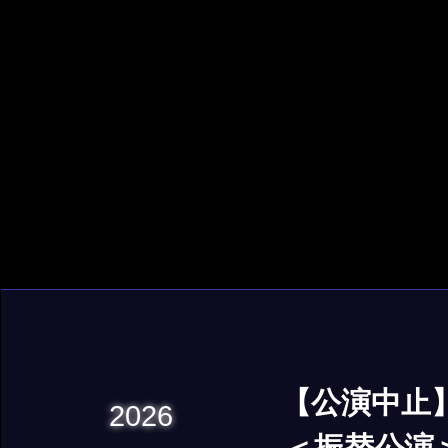
【公演中止
2026
＜振替公演