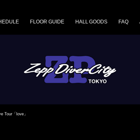
HEDULE
FLOOR GUIDE
HALL GOODS
FAQ
ve Tour「love」