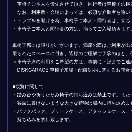
車椅子ご本人を優先させて頂き、同行者は車椅子の横
なお、利用数・会場によっては、必須な介助者を除い
・トラブルを避ける為、車椅子ご本人・同行者は、立ち
・車椅子ご本人と同行者の方は、揃ってご入場頂きます
車椅子席には限りがございます。満席の際はご利用が出
限られたスペースに付き、皆様のご理解ご了承のほど、
＜車椅子席の利用をご希望の方は、事前に下記までご連
「DISKGARAGE 車椅子来場・配慮対応に関するお問合
■観覧に関して
・踏み台や折りたたみ椅⼦の持ち込みは禁⽌です。また
・客席に置けないような⼤きな荷物は場内に持ち込めま
・バックパック、ブリーフケース、アタッシュケース、
持ち込みを禁⽌致します。