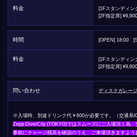
料金
[1Fスタンディング]
[2F指定席] ¥9,90
時間
[OPEN]
18:00
[
料金
[1Fスタンディング]
[2F指定席] ¥9,90
問い合わせ
ディスクガレー
※入場時、別途ドリンク代￥600が必要です。（交通系
Zepp DiverCity (TOKYO)ではスムーズにご入場
事前にチャージ残高を確認のうえ、ご来場頂きますよう