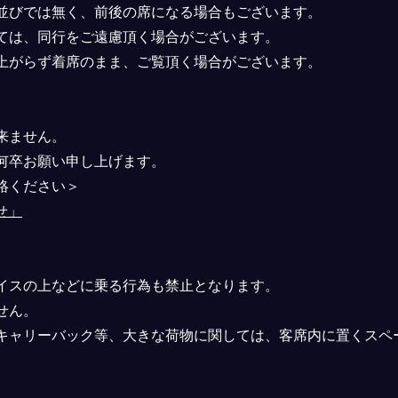
並びでは無く、前後の席になる場合もございます。
ては、同行をご遠慮頂く場合がございます。
上がらず着席のまま、ご覧頂く場合がございます。
。
来ません。
何卒お願い申し上げます。
絡ください＞
せ」
イスの上などに乗る⾏為も禁⽌となります。
せん。
キャリーバック等、⼤きな荷物に関しては、客席内に置くスペ