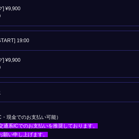
 ¥9,900
0
START]
19:00
 ¥9,900
0
ジ
IC・現金でのお支払い可能）
頂く為、交通系ICでのお支払いを推奨しております。
お願い申し上げます。