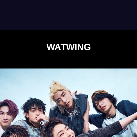
WATWING