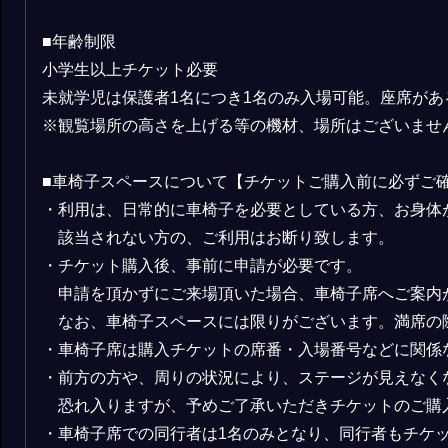
■年齢制限
小学生以上チケット必要
未就学児は保護者1名につき1名のみ⼊場可能。座席が
※観覧場所の⾼さを上げる等の機材、場所はございませ
■車椅子スペースについて【チケットご購入前に必ずご
・利用は、日常的に車椅子を必要としている方、お身体
該当されない方の、ご利用はお断り致します。
・チケット購入後、事前に申請が必要です。
申請を頂かずにご来場頂いた場合、車椅子席へご案内
なお、車椅子スペースには限りがございます。満席の
・車椅子席は購入チケットの席番・入場番号などに関係
・前方の方や、周りの状況により、ステージが見えなく
恐れ入りますが、予めご了承いただきチケットのご購
・車椅子席での同行者は1名のみとなり、同行者もチケ