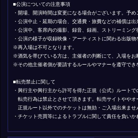
■公演についての注意事項
・開場、開演時間は変更になる場合がございます。予め
・公演中止・延期の場合、交通費・旅費などの補償は出
・公演中、客席内の撮影、録音、録画、ストリーミング
・公演の様子が収録映像・アーティストに関わる出版物
※再入場は不可となります。
※酒気を帯びている方は、主催者の判断にて、入場をお
※その他主催者側が要請するルールやマナーを遵守でき
■転売禁止に関して
・興行主や興行主から許可を得た正規（公式）ルートで
転売行為は禁止とさせて頂きます。転売サイトややオ
正規ルート以外でのチケットは無効・ご入場出来ませ
・チケット売買等によるトラブルに関して責任を負いか