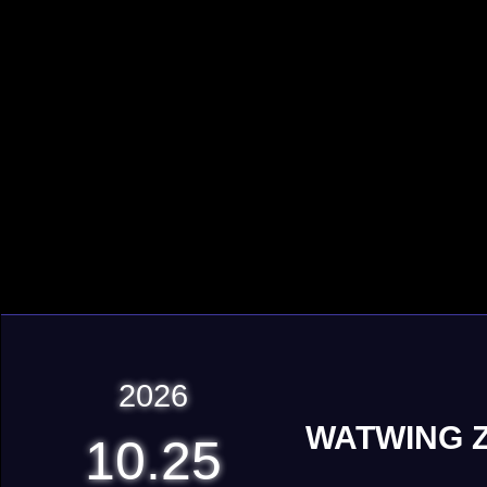
2026
WATWING Z
10.25