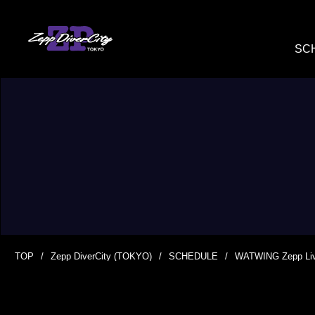
SC
TOP
Zepp DiverCity (TOKYO)
SCHEDULE
WATWING Zepp Li