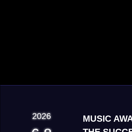
2026
MUSIC AWA
THE SUCC