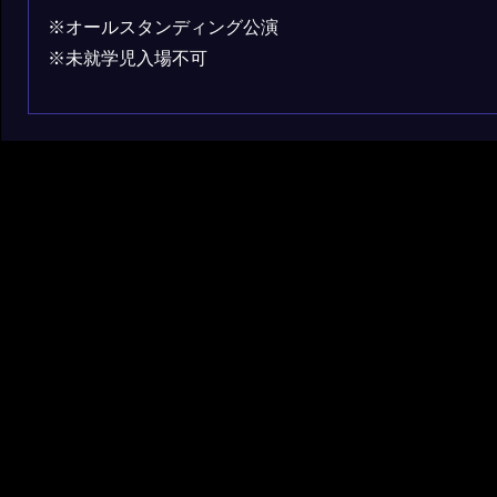
※オールスタンディング公演
※未就学児入場不可