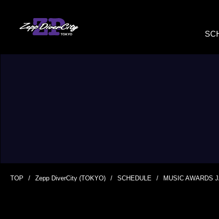
SC
TOP
Zepp DiverCity (TOKYO)
SCHEDULE
MUSIC AWARDS J