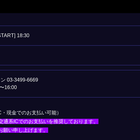
START]
18:30
3-3499-6669
〜16:00
IC・現金でのお支払い可能）
頂く為、交通系ICでのお支払いを推奨しております。
お願い申し上げます。