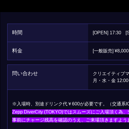
時間
[OPEN]
17:30
[
料金
[一般販売] ¥8,000
問い合わせ
クリエイティブマン 0
月・水・金 12:00
※入場時、別途ドリンク代￥600が必要です。（交通系
Zepp DiverCity (TOKYO)ではスムーズにご入場
事前にチャージ残高を確認のうえ、ご来場頂きますよう