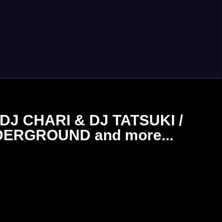
/ DJ CHARI & DJ TATSUKI /
RGROUND and more...