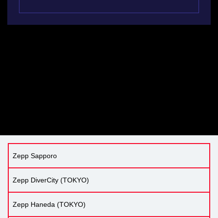
Zepp Sapporo
Zepp DiverCity (TOKYO)
Zepp Haneda (TOKYO)