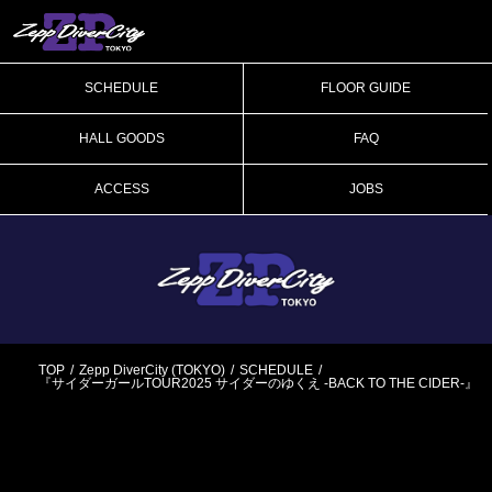
SCHEDULE
FLOOR GUIDE
HALL GOODS
FAQ
ACCESS
JOBS
TOP
Zepp DiverCity (TOKYO)
SCHEDULE
『サイダーガールTOUR2025 サイダーのゆくえ -BACK TO THE CIDER-』