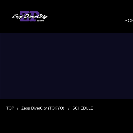
SC
TOP
Zepp DiverCity (TOKYO)
SCHEDULE