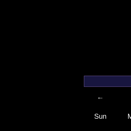
←
Sun