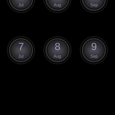
Jul
Aug
Sep
7
8
9
Jul
Aug
Sep