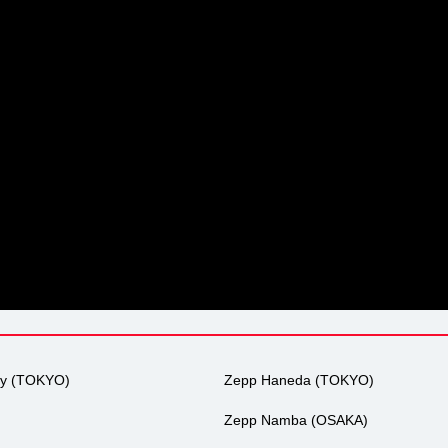
ty (TOKYO)
Zepp Haneda (TOKYO)
Zepp Namba (OSAKA)