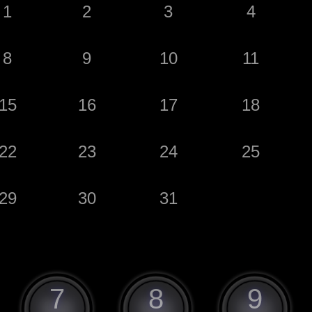
1
2
3
4
8
9
10
11
15
16
17
18
22
23
24
25
29
30
31
7
8
9