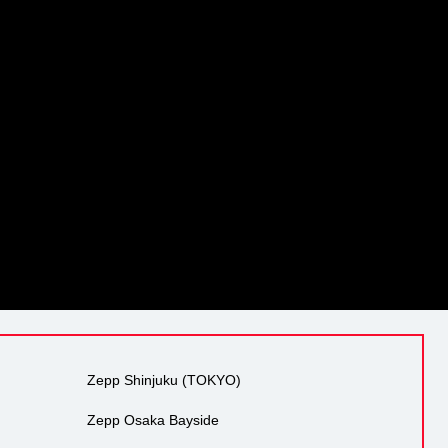
Zepp Shinjuku (TOKYO)
Zepp Osaka Bayside