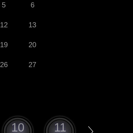
5
6
12
13
19
20
26
27
10
11
12