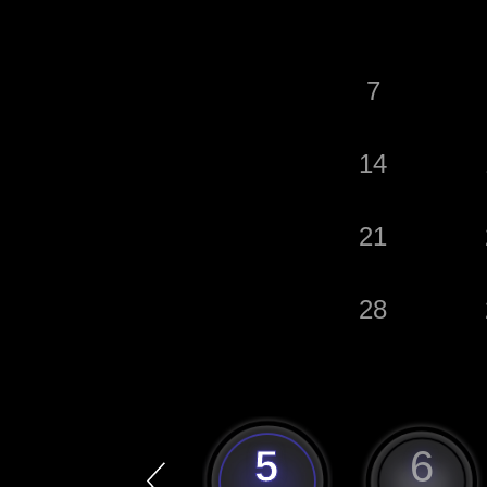
7
14
21
28
4
5
6