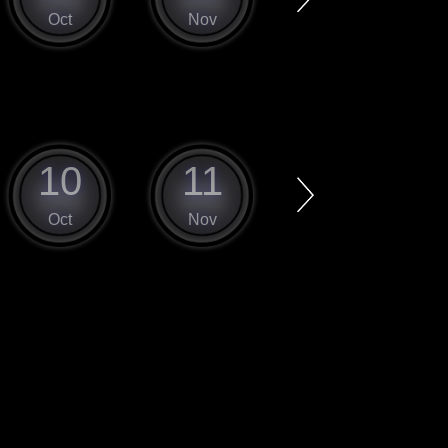
Oct
Nov
Dec
10
11
12
Oct
Nov
Dec