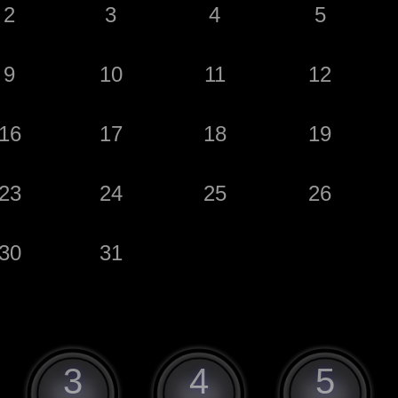
2
3
4
5
9
10
11
12
16
17
18
19
23
24
25
26
30
31
3
4
5