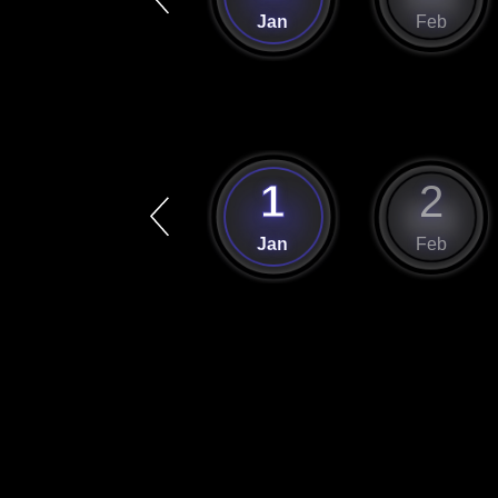
Dec
Jan
Feb
12
1
2
Dec
Jan
Feb