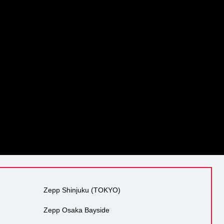
Zepp Shinjuku (TOKYO)
Zepp Osaka Bayside