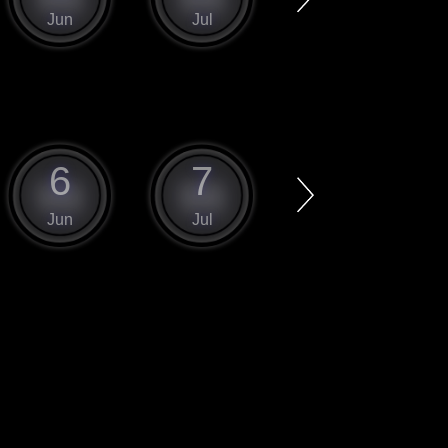
Jun
Jul
Aug
6
7
8
Jun
Jul
Aug