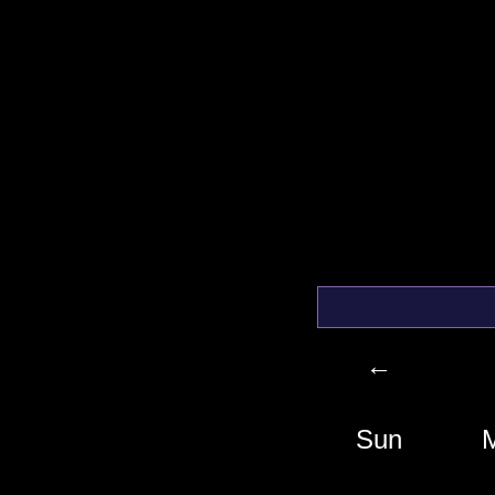
←
Sun