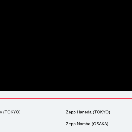
ty (TOKYO)
Zepp Haneda (TOKYO)
Zepp Namba (OSAKA)