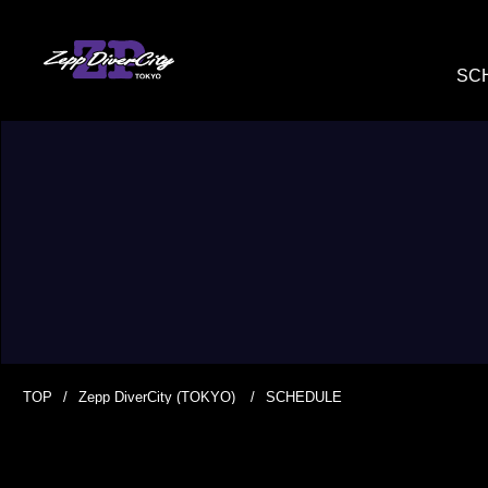
SC
TOP
Zepp DiverCity (TOKYO)
SCHEDULE