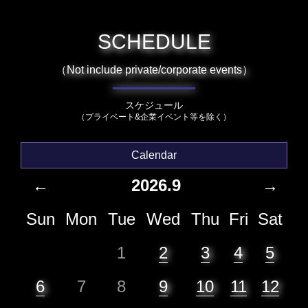
SCHEDULE
（Not include private/corporate events）
スケジュール
（プライベート&企業イベント等を除く）
Calendar
←
2026.9
→
Sun
Mon
Tue
Wed
Thu
Fri
Sat
1
2
3
4
5
6
7
8
9
10
11
12