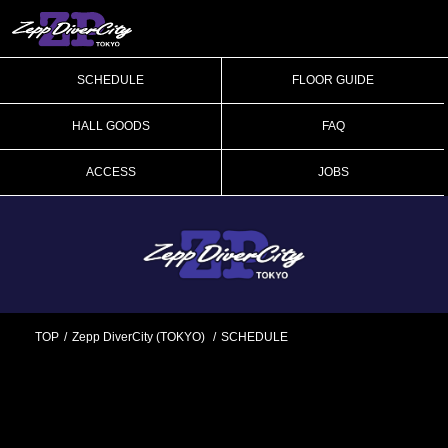
SCHEDULE
FLOOR GUIDE
HALL GOODS
FAQ
ACCESS
JOBS
TOP
Zepp DiverCity (TOKYO)
SCHEDULE