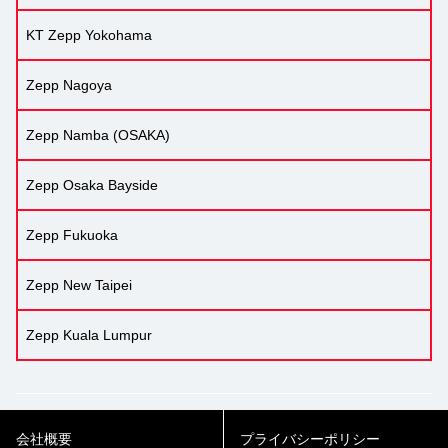
KT Zepp Yokohama
Zepp Nagoya
Zepp Namba (OSAKA)
Zepp Osaka Bayside
Zepp Fukuoka
Zepp New Taipei
Zepp Kuala Lumpur
会社概要
プライバシーポリシー