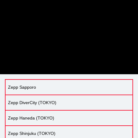
Zepp Sapporo
Zepp DiverCity (TOKYO)
Zepp Haneda (TOKYO)
Zepp Shinjuku (TOKYO)